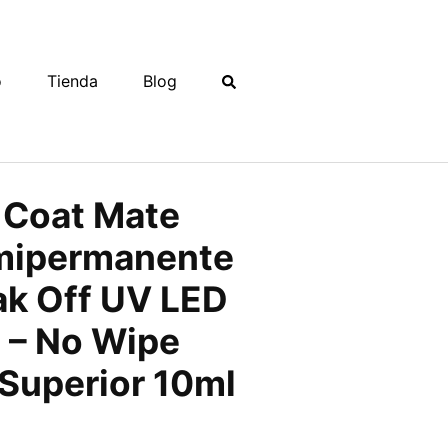
o
Tienda
Blog
 Coat Mate
mipermanente
ak Off UV LED
 – No Wipe
Superior 10ml