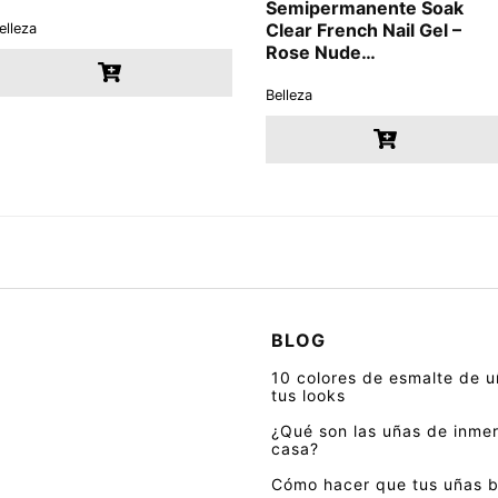
Semipermanente Soak
Clear French Nail Gel –
elleza
Rose Nude…
Belleza
BLOG
10 colores de esmalte de 
tus looks
¿Qué son las uñas de inmer
casa?
Cómo hacer que tus uñas br