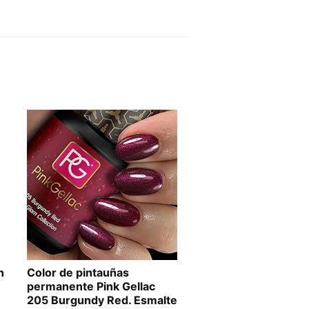
n
Color de pintauñas
permanente Pink Gellac
205 Burgundy Red. Esmalte