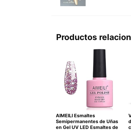
Productos relacio
AIMEILI Esmaltes
V
Semipermanentes de Uñas
en Gel UV LED Esmaltes de
c