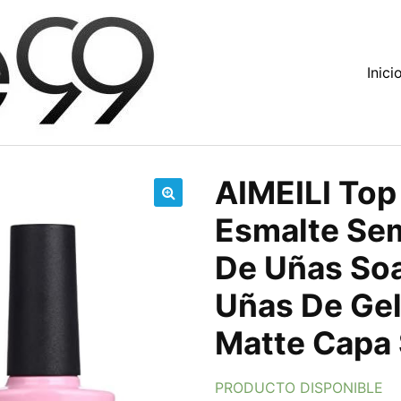
Inici
AIMEILI Top
🔍
Esmalte Se
De Uñas So
Uñas De Gel
Matte Capa 
PRODUCTO DISPONIBLE